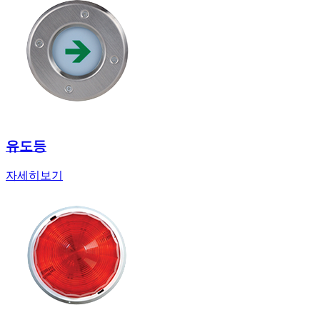
유도등
자세히보기