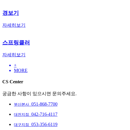
경보기
자세히보기
스프링클러
자세히보기
+
MORE
CS Center
궁금한 사항이 있으시면 문의주세요.
051-868-7700
부산본사
042-716-4117
대전지점
053-356-6119
대구지점