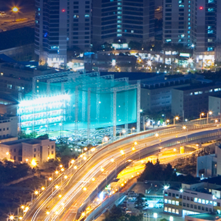
주식회사 대일소방
DAEIL FIRE