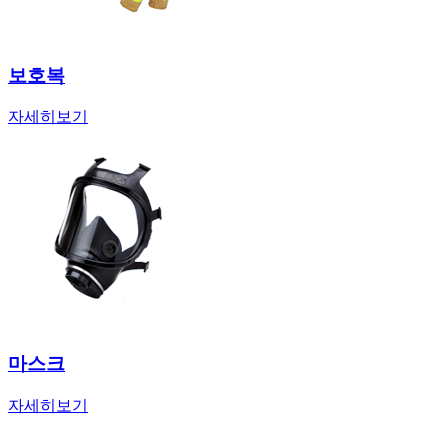
보호복
자세히보기
마스크
자세히보기