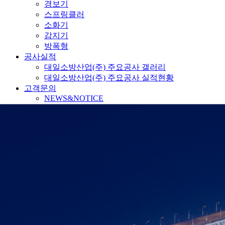
경보기
스프링클러
소화기
감지기
방폭형
공사실적
대일소방산업(주) 주요공사 갤러리
대일소방산업(주) 주요공사 실적현황
고객문의
NEWS&NOTICE
팝업레이어 알림
팝업레이어 알림이 없습니다.