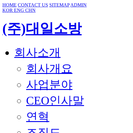
HOME
CONTACT US
SITEMAP
ADMIN
KOR
ENG
CHN
(주)대일소방
회사소개
회사개요
사업분야
CEO인사말
연혁
조직도