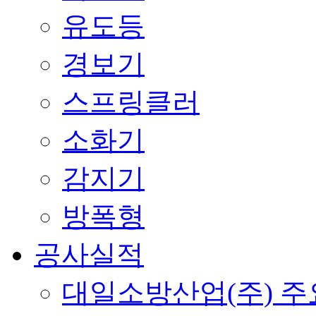
유도등
경보기
스프링클러
소화기
감지기
방폭형
공사실적
대일소방산업(주) 