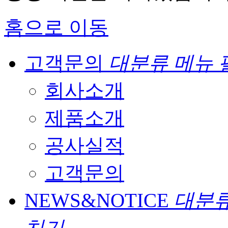
홈으로 이동
고객문의
대분류 메뉴 
회사소개
제품소개
공사실적
고객문의
NEWS&NOTICE
대분류
치기