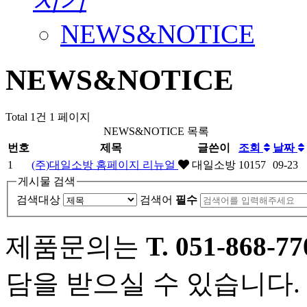
NEWS&NOTICE
NEWS&NOTICE
Total 1건
1 페이지
NEWS&NOTICE 목록
번호
제목
글쓴이
조회
날짜
1
(주)대일소방 홈페이지 리뉴얼
대일소방
10157
09-23
게시물 검색
검색대상
검색어
필수
제품문의는
T. 051-868-77
담을 받으실 수 있습니다.