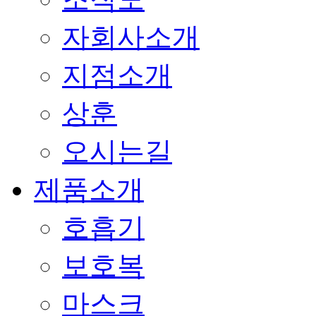
자회사소개
지점소개
상훈
오시는길
제품소개
호흡기
보호복
마스크