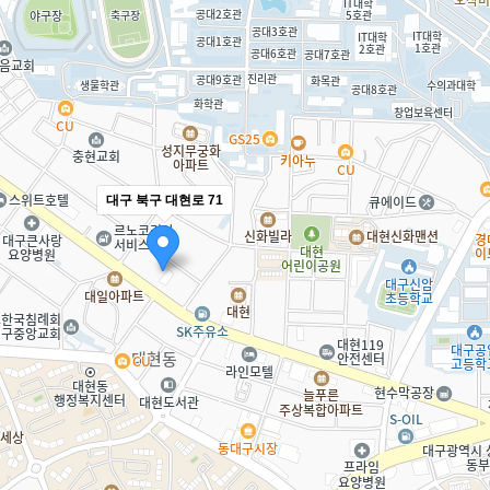
대구 북구 대현로 71