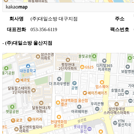
회사명
(주)대일소방 대구지점
주소
대표전화
053-356-6119
팩스번호
- (주)대일소방 울산지점