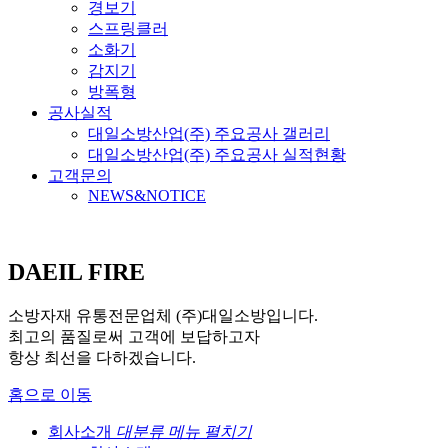
경보기
스프링클러
소화기
감지기
방폭형
공사실적
대일소방산업(주) 주요공사 갤러리
대일소방산업(주) 주요공사 실적현황
고객문의
NEWS&NOTICE
DAEIL FIRE
소방자재 유통전문업체 (주)대일소방입니다.
최고의 품질로써 고객에 보답하고자
항상 최선을 다하겠습니다.
홈으로 이동
회사소개
대분류 메뉴 펼치기