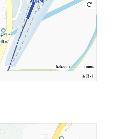
100m
길찾기