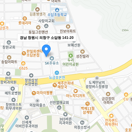
경남 창원시 의창구 소답동 141-20