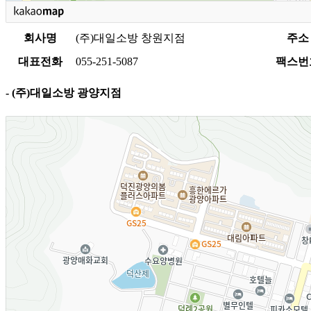
회사명
(주)대일소방 창원지점
주소
대표전화
055-251-5087
팩스번
- (주)대일소방 광양지점