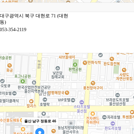
대구광역시 북구 대현로 71 (대현
동)
053-354-2119
울산 남구 정동로 46