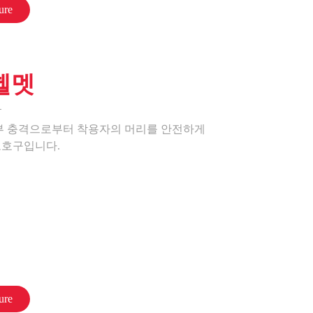
ure
헬멧
외부 충격으로부터 착용자의 머리를 안전하게
보호구입니다.
ure