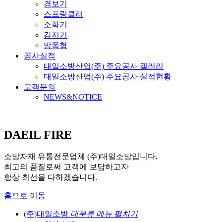
경보기
스프링클러
소화기
감지기
방폭형
공사실적
대일소방산업(주) 주요공사 갤러리
대일소방산업(주) 주요공사 실적현황
고객문의
NEWS&NOTICE
DAEIL FIRE
소방자재 유통전문업체 (주)대일소방입니다.
최고의 품질로써 고객에 보답하고자
항상 최선을 다하겠습니다.
홈으로 이동
(주)대일소방
대분류 메뉴 펼치기