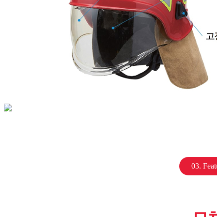
03. Feat