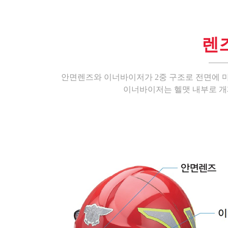
렌
안면렌즈와 이너바이저가 2중 구조로 전면에 
이너바이저는 헬맷 내부로 개