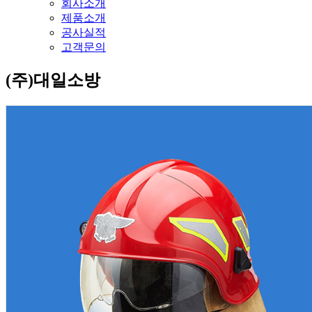
회사소개
제품소개
공사실적
고객문의
(주)대일소방