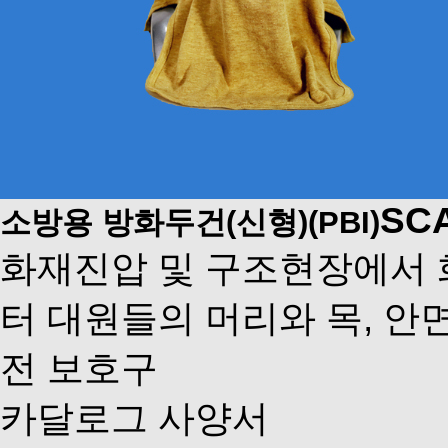
SCA
소방용 방화두건(신형)(PBI)
화재진압 및 구조현장에서
터 대원들의 머리와 목, 안
전 보호구
카달로그
사양서