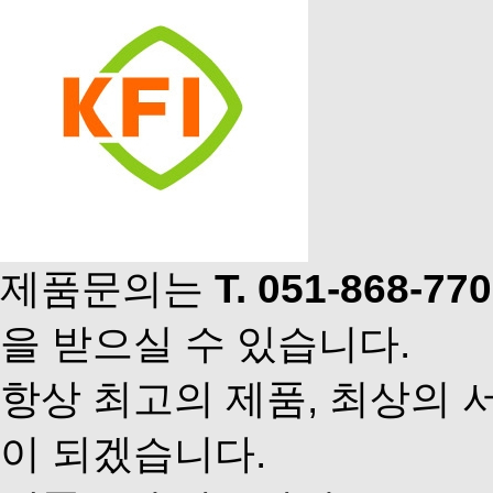
제품문의는
T. 051-868-77
을 받으실 수 있습니다.
항상 최고의 제품, 최상의 
이 되겠습니다.