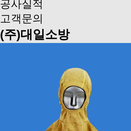
공사실적
고객문의
(주)대일소방