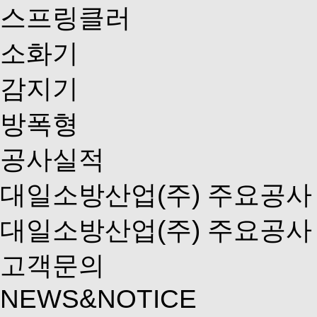
스프링클러
소화기
감지기
방폭형
공사실적
대일소방산업(주) 주요공사
대일소방산업(주) 주요공사
고객문의
NEWS&NOTICE