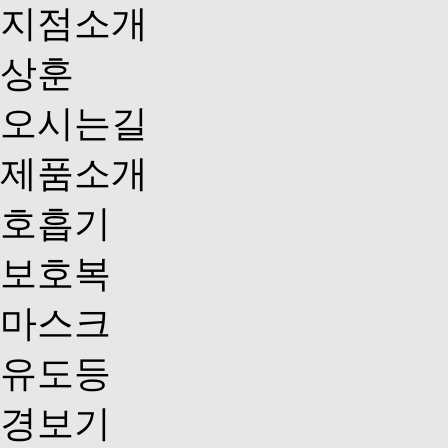
지점소개
상훈
오시는길
제품소개
호흡기
보호복
마스크
유도등
경보기